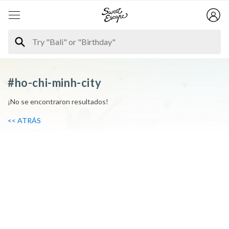
#ho-chi-minh-city
¡No se encontraron resultados!
<< ATRÁS