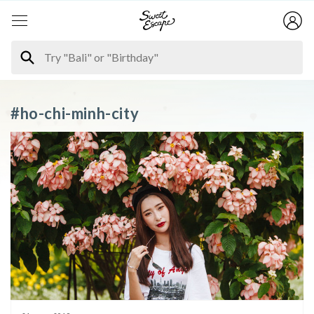
#ho-chi-minh-city