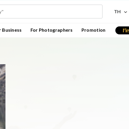
TH
r Business
For Photographers
Promotion