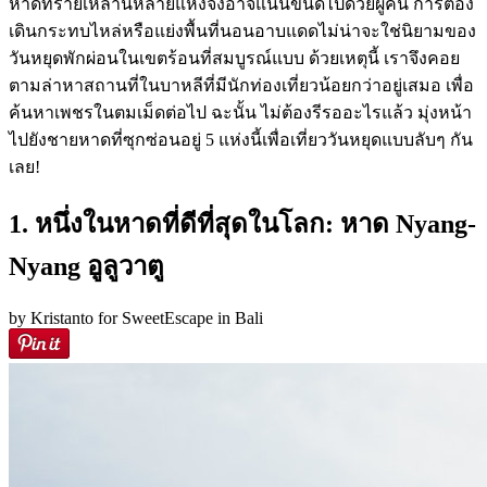
หาดทรายเหล่านี้หลายแห่งจึงอาจแน่นขนัดไปด้วยผู้คน การต้อง
เดินกระทบไหล่หรือแย่งพื้นที่นอนอาบแดดไม่น่าจะใช่นิยามของ
วันหยุดพักผ่อนในเขตร้อนที่สมบูรณ์แบบ ด้วยเหตุนี้ เราจึงคอย
ตามล่าหาสถานที่ในบาหลีที่มีนักท่องเที่ยวน้อยกว่าอยู่เสมอ เพื่อ
ค้นหาเพชรในตมเม็ดต่อไป ฉะนั้น ไม่ต้องรีรออะไรแล้ว มุ่งหน้า
ไปยังชายหาดที่ซุกซ่อนอยู่ 5 แห่งนี้เพื่อเที่ยววันหยุดแบบลับๆ กัน
เลย!
1. หนึ่งในหาดที่ดีที่สุดในโลก: หาด Nyang-
Nyang อูลูวาตู
by Kristanto for SweetEscape in Bali