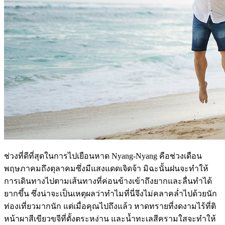
ช่วงที่ดีที่สุดในการไปเยือนหาด Nyang-Nyang คือช่วงเดือน
พฤษภาคมถึงตุลาคมซึ่งมีแสงแดดเจิดจ้า มิฉะนั้นฝนจะทำให้
การเดินทางไปตามเส้นทางที่ค่อนข้างเข้าถึงยากและลื่นทำได้
ยากขึ้น ซึ่งน่าจะเป็นเหตุผลว่าทำไมที่นี่จึงไม่คลาคล่ำไปด้วยนัก
ท่องเที่ยวมากนัก แต่เมื่อคุณไปถึงแล้ว หาดทรายที่งดงามไร้ที่ติ
หน้าผาสีเขียวขจีที่ตั้งตระหง่าน และน้ำทะเลสีครามใสจะทำให้