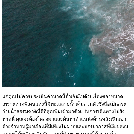
แต่คุณไม่ควรประเมินค่าหาดนี้ต่ำเกินไปด้วยเรื่องของขนาด
เพราะหาดพิเศษแห่งนี้มีทะเลสาบน้ำเค็มส่วนตัวซึ่งถือเป็นสระ
ว่ายน้ำธรรมชาติที่ดีที่สุดเพิ่มเข้ามาด้วย ในการเดินทางไปยัง
หาดนี้ คุณจะต้องไต่ลงมาและค้นหาตำแหน่งด้านหลังเนินเขา
ด้วยจำนวนผู้มาเยือนที่มีเพียงไม่มากและบรรยากาศที่เงียบสงบ
คุณจะได้เพลิดเพลินกับสวรรค์น้อยๆ ของคุณได้อย่างจุใจ