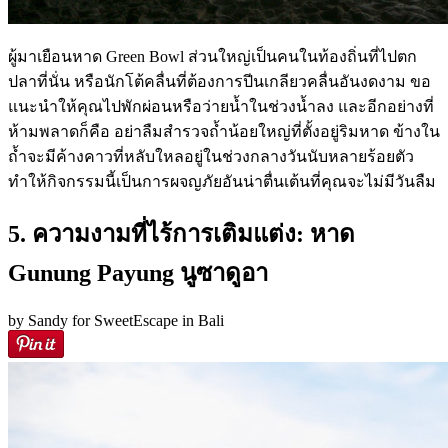
ผู้มาเยือนหาด Green Bowl ส่วนใหญ่เป็นคนในท้องถิ่นที่ไปตก
ปลาที่นั่น หรือนักโต้คลื่นที่ต้องการปีนเกลียวคลื่นอันงดงาม ขอ
แนะนำให้คุณไปพักผ่อนหรือว่ายน้ำในช่วงน้ำลง และอีกอย่างที่
ห้ามพลาดก็คือ อย่าลืมสำรวจถ้ำน้อยใหญ่ที่ตั้งอยู่ริมหาด ข้างใน
ถ้ำจะมีค้างคาวที่หลับใหลอยู่ในช่วงกลางวันนับหลายร้อยตัว
ทำให้กิจกรรมนี้เป็นการผจญภัยอันน่าตื่นเต้นที่คุณจะไม่มีวันลืม
5. ความงามที่ไร้การเติมแต่ง: หาด
Gunung Payung นูซาดูอา
by Sandy for SweetEscape in Bali