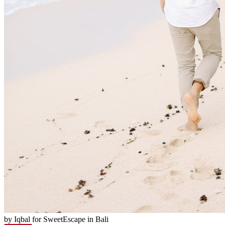
by Iqbal for SweetEscape in Bali