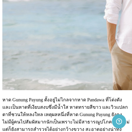
หาด Gunung Payung ตั้งอยู่ไม่ไกลจากหาด Pandawa ที่โด่งดัง
และเป็นหาดที่เงียบสงบซึ่งมีน้ำใส หาดทรายสีขาว และวิวแปลก
ตาที่ชวนให้หลงใหล เหตุผลหนึ่งที่หาด Gunung Payung ยังคง
ไม่มีผู้คนไปสัมผัสมากนักเป็นเพราะไม่มีสาธารณูปโภคสมัยใหม่
แต่ก็ยังสามารถสำรวจได้อย่างกว้างขวาง สะอาดอย่างน่าทึ่ง