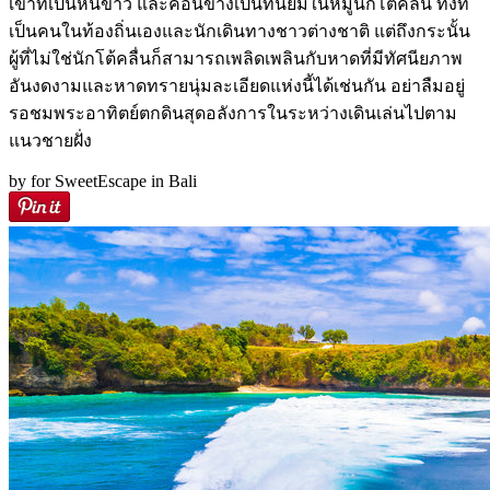
เขาที่เป็นหินขาว และค่อนข้างเป็นที่นิยมในหมู่นักโต้คลื่น ทั้งที่
เป็นคนในท้องถิ่นเองและนักเดินทางชาวต่างชาติ แต่ถึงกระนั้น
ผู้ที่ไม่ใช่นักโต้คลื่นก็สามารถเพลิดเพลินกับหาดที่มีทัศนียภาพ
อันงดงามและหาดทรายนุ่มละเอียดแห่งนี้ได้เช่นกัน อย่าลืมอยู่
รอชมพระอาทิตย์ตกดินสุดอลังการในระหว่างเดินเล่นไปตาม
แนวชายฝั่ง
by for SweetEscape in Bali