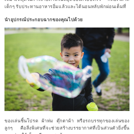
เด็กๆ รับประทานอาหารอิ่มแล้วและได้นอนหลับพักผ่อนเต็มที่
นำอุปกรณ์ประกอบฉากของคุณไปด้วย
ของเล่นชิ้นโปรด ผ้าห่ม ตุ๊กตาผ้า หรือรถบรรทุกของเล่นของ
ลูกๆ คือสิ่งพิเศษที่จะช่วยสร้างบรรยากาศที่เป็นส่วนตัวยิ่งขึ้น