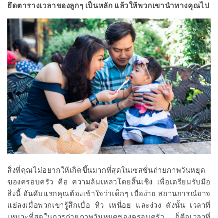
ยึดตารางเวลาของลูกๆ เป็นหลัก แล้วให้พวกเขานำทางคุณไป
สิ่งที่คุณไม่อยากให้เกิดขึ้นมากที่สุดในเซสชั่นถ่ายภาพวันหยุด
ของครอบครัว คือ ความล้มเหลวโดยสิ้นเชิง เพื่อเตรียมรับมือ
สิ่งนี้ อันดับแรกคุณต้องเข้าใจว่าเด็กๆ เบื่อง่าย สถานการณ์อาจ
แย่ลงเมื่อพวกเขารู้สึกเบื่อ หิว เหนื่อย และง่วง ดังนั้น เวลาที่
เหมาะที่สุดในการถ่ายภาพวันหยุดของครอบครัว ก็คือเวลาที่