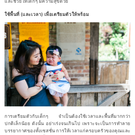
และช่วยให้เด็กๆ มีความสุขด้วย
ใช้พื้นที่ (และเวลา) เพื่อเตรียมตัวให้พร้อม
การเตรียมตัวกับเด็กๆ จำเป็นต้องใช้เวลาและพื้นที่มากกว่า
ปกติเล็กน้อย ดังนั้น อย่าเร่งจนเกินไป เพราะจะเป็นการทำลาย
บรรยากาศของทั้งเซสชั่น การให้เวลาแก่ครอบครัวของคุณและ