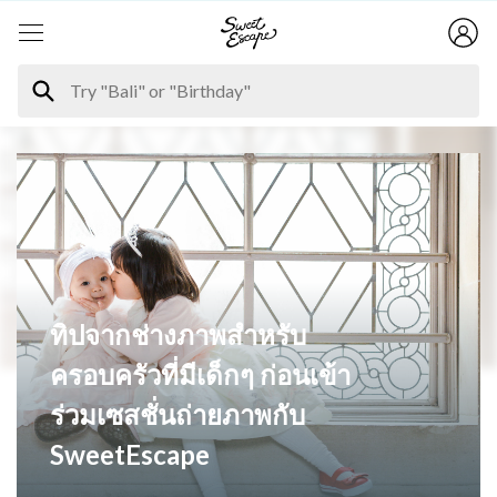
ทิปจากช่างภาพสำหรับ
ครอบครัวที่มีเด็กๆ ก่อนเข้า
ร่วมเซสชั่นถ่ายภาพกับ
SweetEscape